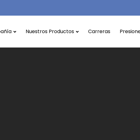
añía
Nuestros Productos
Carreras
Presione