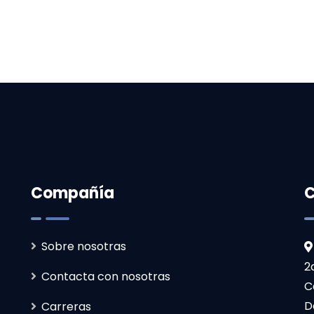
Compañía
C
Sobre nosotras
2
Contacta con nosotras
C
D
Carreras