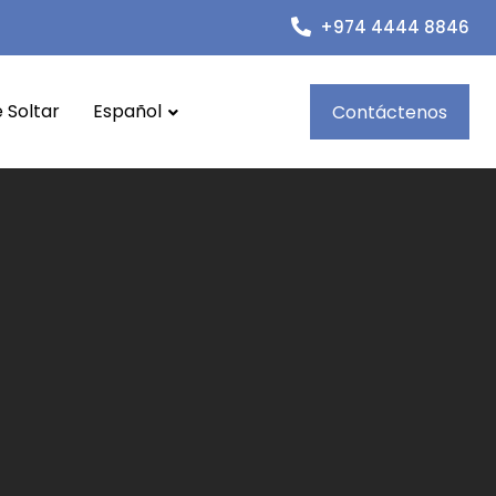
+974 4444 8846
 Soltar
Español
Contáctenos