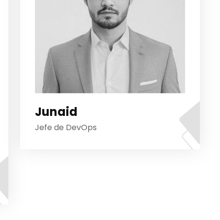
Junaid
Jefe de DevOps