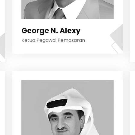
George N. Alexy
Ketua Pegawai Pemasaran