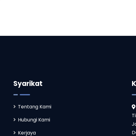
Syarikat
K
Tentang Kami
T
Hubungi Kami
J
D
Kerjaya