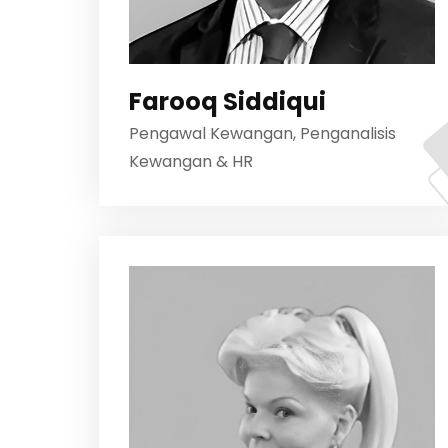
Farooq Siddiqui
Pengawal Kewangan, Penganalisis
Kewangan & HR