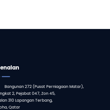
enalan
Bangunan 272 (Pusat Perniagaan Matar),
ingkat 2, Pejabat 047, Zon 45,
alan 310 Lapangan Terbang,
oha, Qatar