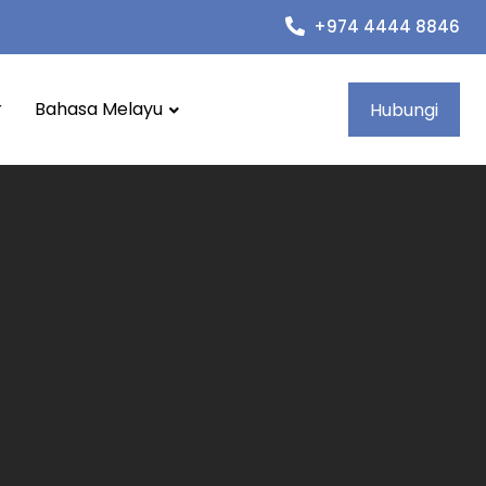
+974 4444 8846
r
Bahasa Melayu
Hubungi