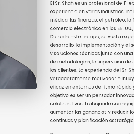
El Sr. Shah es un profesional de TI
experiencia en varias industrias, inc
médica, las finanzas, el petróleo, la
comercio electrónico en los EE. UU., 
Durante este tiempo, su vasta experi
desarrollo, la implementación y el 
y soluciones técnicas junto con una 
de metodologías, la supervisión de 
los clientes. La experiencia del Sr. 
verdaderamente motivador e influy
eficaz en entornos de ritmo rápido 
objetivo es ser un pensador innova
colaborativos, trabajando con equi
aumentar las ganancias y reducir l
continuas y planificación estratégic