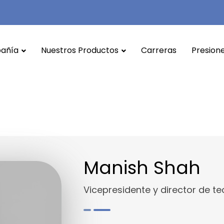
añía
Nuestros Productos
Carreras
Presione
Manish Shah
Vicepresidente y director de t