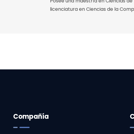
Posee una maestría en Ciencias de 
licenciatura en Ciencias de la Compu
Compañía
C