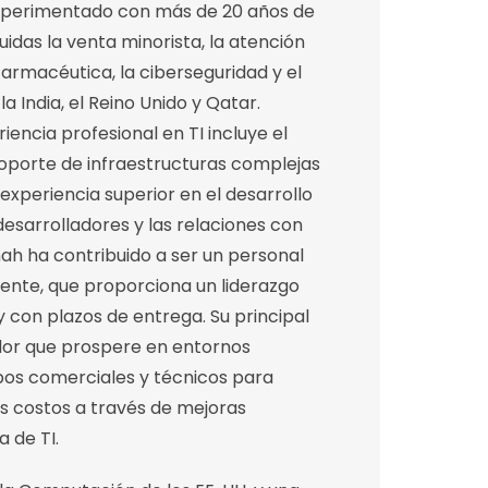
 experimentado con más de 20 años de
luidas la venta minorista, la atención
 farmacéutica, la ciberseguridad y el
la India, el Reino Unido y Qatar.
encia profesional en TI incluye el
soporte de infraestructuras complejas
experiencia superior en el desarrollo
desarrolladores y las relaciones con
Shah ha contribuido a ser un personal
ente, que proporciona un liderazgo
y con plazos de entrega. Su principal
dor que prospere en entornos
pos comerciales y técnicos para
os costos a través de mejoras
a de TI.