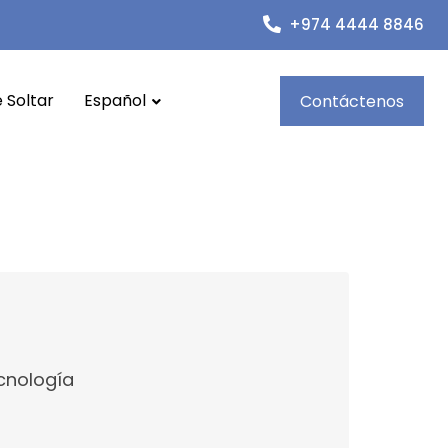
+974 4444 8846
 Soltar
Español
Contáctenos
ecnología