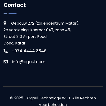
Contact
Gebouw 272 (zakencentrum Matar),
2e verdieping, kantoor 047, zone 45,
Straat 310 Airport Road,
Doha, Katar
+974 4444 8846
info@ogoul.com
© 2025 - Ogoul Technology W.L.L. Alle Rechten
Voorbehouden.