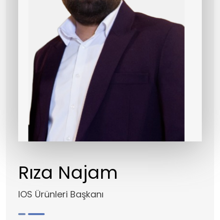
Rıza Najam
IOS Ürünleri Başkanı