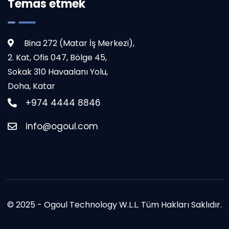
Temas etmek
Bina 272 (Matar İş Merkezi),
2. Kat, Ofis 047, Bölge 45,
Sokak 310 Havaalanı Yolu,
Doha, Katar
+974 4444 8846
info@ogoul.com
© 2025 - Ogoul Technology W.L.L. Tüm Hakları Saklıdır.