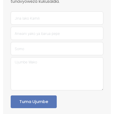
tunavyoweza kukusaidia.
Tuma Ujumbe