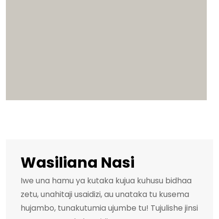
Wasiliana Nasi
Iwe una hamu ya kutaka kujua kuhusu bidhaa
zetu, unahitaji usaidizi, au unataka tu kusema
hujambo, tunakutumia ujumbe tu! Tujulishe jinsi