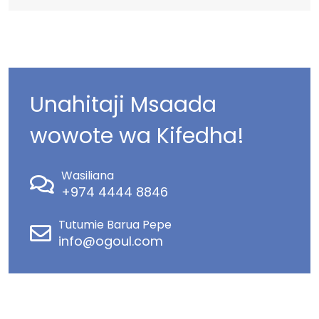
Unahitaji Msaada
wowote wa Kifedha!
Wasiliana
+974 4444 8846
Tutumie Barua Pepe
info@ogoul.com