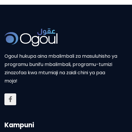
Ogoul hukupa aina mbalimbali za masuluhisho ya
programu bunifu mbalimbali, programu-tumizi
zinazofaa kwa mtumiaji na zaidi chini ya paa
moja!
Kampuni