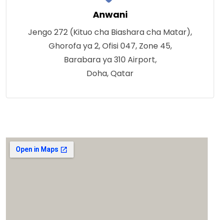
Anwani
Jengo 272 (Kituo cha Biashara cha Matar),
Ghorofa ya 2, Ofisi 047, Zone 45,
Barabara ya 310 Airport,
Doha, Qatar