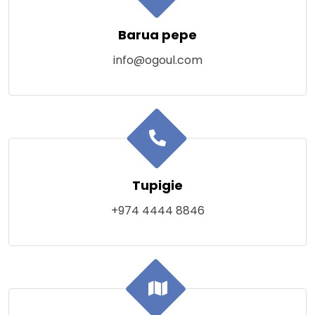
Barua pepe
info@ogoul.com
Tupigie
+974 4444 8846