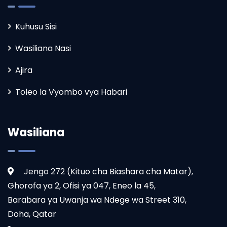
Kuhusu Sisi
Wasiliana Nasi
Ajira
Toleo la Vyombo vya Habari
Wasiliana
Jengo 272 (Kituo cha Biashara cha Matar),
Ghorofa ya 2, Ofisi ya 047, Eneo la 45,
Barabara ya Uwanja wa Ndege wa Street 310,
Doha, Qatar