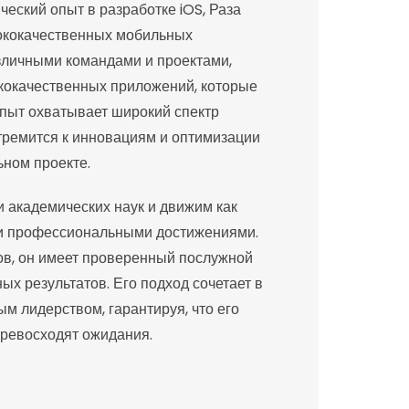
еский опыт в разработке iOS, Раза
сококачественных мобильных
зличными командами и проектами,
кокачественных приложений, которые
опыт охватывает широкий спектр
тремится к инновациям и оптимизации
ном проекте.
и академических наук и движим как
 и профессиональными достижениями.
ов, он имеет проверенный послужной
х результатов. Его подход сочетает в
ым лидерством, гарантируя, что его
ревосходят ожидания.