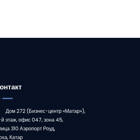
онтакт
Дом 272 (Бизнес-центр «Матар»),
-й этаж, офис 047, зона 45,
лица 310 Аэропорт Роуд,
оха, Катар