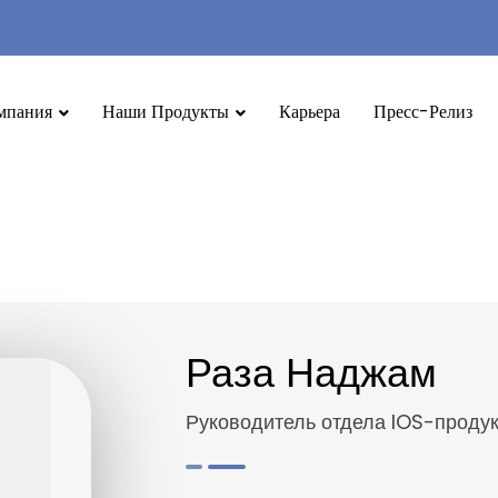
мпания
Наши Продукты
Карьера
Пресс-Релиз
Раза Наджам
Руководитель отдела IOS-проду