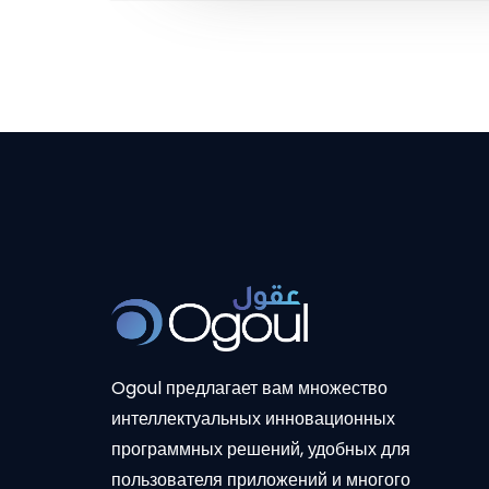
Ogoul предлагает вам множество
интеллектуальных инновационных
программных решений, удобных для
пользователя приложений и многого