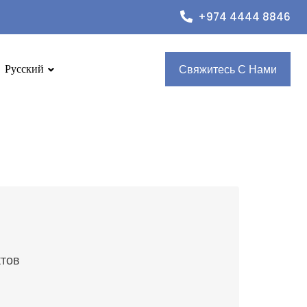
+974 4444 8846
Русский
Свяжитесь С Нами
ктов