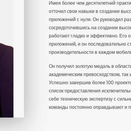
Имея более чем десятилетний практич
отточил свои навыки в создании вы
приложений с нуля. Он руководил ра
сосредоточившись на создании высо
работают гладко и эффективно. Его 
приложений, и он последовательно с
производительности в каждом мобиль
Он получил золотую медаль в област
академическим превосходством, так
Успешно завершив более 100 проект
список предоставления исключительны
себе техническую экспертизу с сильн
команды постоянно оправдывают и п