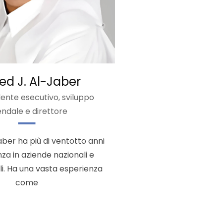
ed J. Al-Jaber
ente esecutivo, sviluppo
endale e direttore
Jaber ha più di ventotto anni
nza in aziende nazionali e
li. Ha una vasta esperienza
come