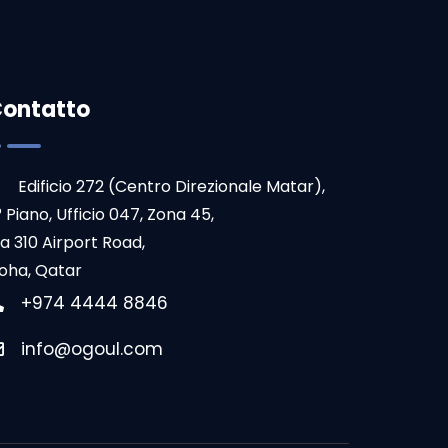
ontatto
Edificio 272 (Centro Direzionale Matar),
° Piano, Ufficio 047, Zona 45,
ia 310 Airport Road,
oha, Qatar
+974 4444 8846
info@ogoul.com