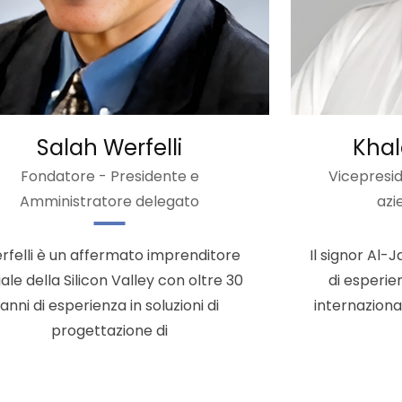
Salah Werfelli
Khal
Fondatore - Presidente e
Vicepresid
Amministratore delegato
azi
rfelli è un affermato imprenditore
Il signor Al-
iale della Silicon Valley con oltre 30
di esperie
anni di esperienza in soluzioni di
internaziona
progettazione di