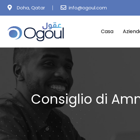
Doha, Qatar
info@ogoul.com
Casa
Aziend
Consiglio di Am