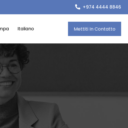
+974 4444 8846
ampa
Italiano
Mettiti In Contatto