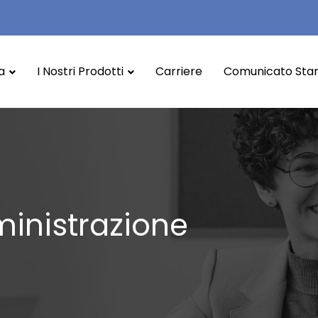
a
I Nostri Prodotti
Carriere
Comunicato St
ministrazione