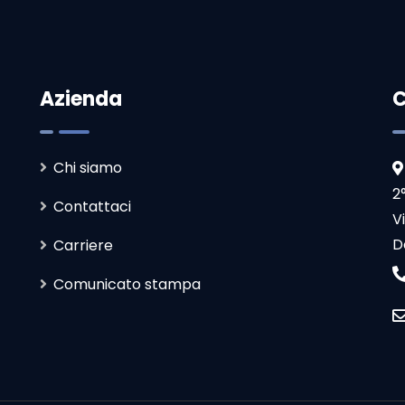
Azienda
C
Chi siamo
2
Contattaci
V
D
Carriere
Comunicato stampa