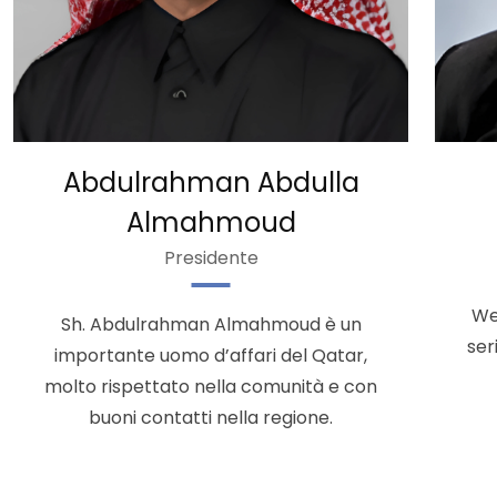
Abdulrahman Abdulla
Almahmoud
Presidente
We
Sh. Abdulrahman Almahmoud è un
ser
importante uomo d’affari del Qatar,
molto rispettato nella comunità e con
buoni contatti nella regione.