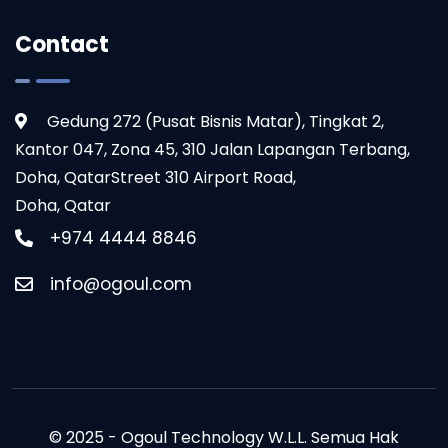
Contact
Gedung 272 (Pusat Bisnis Matar), Tingkat 2,
Kantor 047, Zona 45, 310 Jalan Lapangan Terbang,
Doha, QatarStreet 310 Airport Road,
Doha, Qatar
+974 4444 8846
info@ogoul.com
© 2025 - Ogoul Technology W.L.L. Semua Hak