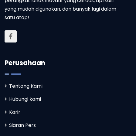
perangkat lunak inovatif yang cerdas, aplikasi
yang mudah digunakan, dan banyak lagi dalam
satu atap!
Perusahaan
Tentang Kami
Hubungi kami
Karir
Siaran Pers