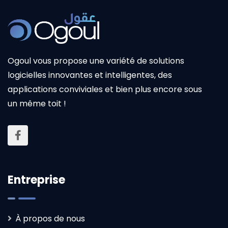
Ogoul vous propose une variété de solutions
logicielles innovantes et intelligentes, des
applications conviviales et bien plus encore sous
un même toit !
Entreprise
À propos de nous