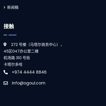
新闻稿
接触
272 号楼（马塔尔商务中心），
45区047办公室二楼
机场路 310 号街
卡塔尔多哈
+974 4444 8846
info@ogoul.com