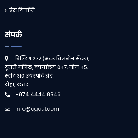
प्रेस विज्ञप्ति
संपर्क
बिल्डिंग 272 (मटर बिजनेस सेंटर),
दूसरी मंजिल, कार्यालय 047, जोन 45,
स्ट्रीट 310 एयरपोर्ट रोड,
दोहा, कतर
+974 4444 8846
info@ogoul.com